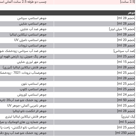
[2.5 سانت]
چسب دو طرفه 2.5 سانت آلمانی استوک
جوهر
[حجم 28 ml]
جوهر استامپ سرداس
[حجم 28 ml]
جوهر استامپ شاینی
[حجم 15 میلی لیتر]
جوهر ضد آب شاینی
[حجم 28 ml]
جوهر استامپ نیکلاین ایتالیا
[حجم 20 ml]
جوهر استامپ نامرئی UV
[حجم 28 ml]
جوهر استامپ ترودات
[ضد آب سرداس]
جوهر ضد آب سرداس-زودخشک شو
[حجم 25 ml]
جوهر رنگ صورتی زرد نارنجی قهوه ای
[حجم 15 ml]
جوهر مهر لیزری شاینی
[حجم 28 ml]
جوهر فلش نیکلاین ایتالیا (لیزری)
[حجم 25 ml]
جوهرضدآب ترودات 7021 -زودخشک شو پنج دقیقه
[حجم 28 ml]
جوهر
[حجم 25 ml]
جوهر استامپ نئون
[حجم 25 ml]
جوهر استامپ کلوپ
[حجم 24 ml]
جوهر استامپ کوروش
[حجم 50 ml]
جوهر زود خشک شو ضد آب20 ثانیه آلمانی نوریس
[حجم 25 ml]
جوهر نامریی آلمانی-جوهر UV
[حجم 28 ml]
جوهر اثر انگشت نانو ایتالیا
[یک لیتری]
جوهر فلش نیکلاین ایتالیا لیتری
[حجم 5 ml]
جوهر شماره زن های اتوماتیک و نمرات
[حجم 25 ml]
جوهر استامپ نانو انگشتی- راحت پا
[حجم 250 ml]
جوهر زود خشک شو ضد آب پنج دقیقه کلو