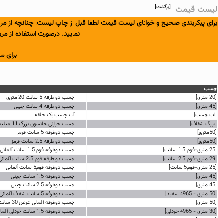
لیست قیمت
[برگشت]
نمایید. درصورت استفاده از مرورگر Chrome نیز در پنجره چاپ، از قسمت Options، گزینه ی Background colors and images 
برای م
چسب
[20 متری]
چسب دو طرفه 5 سانت 20 متری
[45 متری]
چسب دو طرفه 4 سانت چینی
[اب چسب]
آب چسب یک حلقه
[بزرگ شفاف]
چسب حرارتی جانسون بزرگ 11 میلیمتر یک کیلو
[50متری]
چسب دوطرفه 5 سانت قرمز
[50متری]
چسب دو طرفه 2.5 سانت قرمز
[25 متری-فوم 1.5 سانت]
چسب دوطرفه فوم 1.5 سانت آلمانی
[29 متری-فوم 2.5 سانت]
چسب دو طرفه فوم 2.5 سانت آلمانی
[25 متری-فوم5 سانت]
چسب دوطرفه فوم5 سانت آلمانی
[45 متری]
چسب دوطرفه 1.5 سانت چینی
[45 متری]
چسب دوطرفه 2.5 سانت چینی
[50 متری - 4965 سفید]
چسب دوطرفه 5 سانت شفاف آلمانی
[50 متری]
چسب دوطرفه آلمانی عرض 30 سانت
[30 متری - 4965 خردلی]
چسب دوطرفه 1.5 سانت خردلی آلمانی استوک