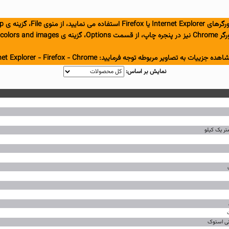
را فعال نمایید.
شاهده جزییات به تصاویر مربوطه توجه فرمایید:
Chrome
-
Firefox
-
net Explorer
نمایش بر اساس: