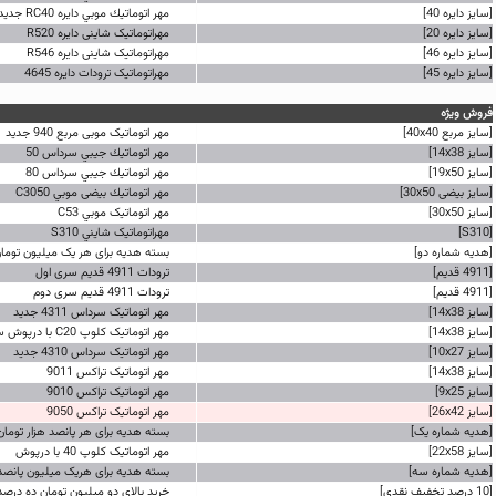
[سایز دایره 40]
مهر اتوماتيك موبي دایره RC40 جدید
[سایز دایره 20]
مهراتوماتیک شاینی دایره R520
[سایز دایره 46]
مهراتوماتیک شاینی دایره R546
[سایز دایره 45]
مهراتوماتیک ترودات دایره 4645
فروش ویژه
[سایز مربع 40x40]
مهر اتوماتیک موبی مربع 940 جدید
[سایز 14x38]
مهر اتوماتيك جيبي سرداس 50
[سایز 19x50]
مهر اتوماتيك جيبي سرداس 80
[سایز بیضی 30x50]
مهر اتوماتيك بیضی موبي C3050
[سایز 30x50]
مهر اتوماتیک موبي C53
[S310]
مهراتوماتیک شايني S310
[هدیه شماره دو]
بسته هدیه برای هر یک میلیون توما
[4911 قدیم]
ترودات 4911 قدیم سری اول
[4911 قدیم]
ترودات 4911 قدیم سری دوم
[سایز 14x38]
مهر اتوماتیک سرداس 4311 جدید
[سایز 14x38]
مهر اتوماتیک کلوپ C20 با درپوش سری کامپکت
[سایز 10x27]
مهر اتوماتیک سرداس 4310 جدید
[سایز 14x38]
مهر اتوماتیک تراکس 9011
[سایز 9x25]
مهر اتوماتیک تراکس 9010
[سایز 26x42]
مهر اتوماتیک تراکس 9050
[هدیه شماره یک]
بسته هدیه برای هر پانصد هزار تومان
[سایز 22x58]
مهر اتوماتیک کلوپ 40 با درپوش
[هدیه شماره سه]
بسته هدیه برای هریک میلیون پانصد 
[10 درصد تخفیف نقدی]
خرید بالای دو میلیون تومان ده درص