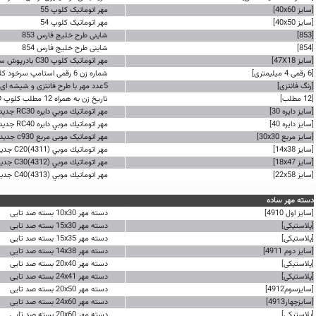
[سایز 40x60]
مهر اتوماتیک کلوپ 55
[سایز 40x50]
مهر اتوماتیک کلوپ 54
[853]
شاینی طرح خلیج فارس 853
[854]
شاینی طرح خلیج فارس 854
[سایز 47X18]
مهر اتوماتیک کلوپ C30 بادرپوش سری کامپکت
[6 رقمی 4 میلیمتری]
شماره زن 6 رقمی استامپ سرخود کلوپ s126
[رنگ فانتزی]
5عدد مهر با طرح فانتزی و شیشه ای
[12 مطلب]
تاریخ زن به همراه 12 مطلب کلوپ s120WD
[سایز دایره 30]
مهر اتوماتيك موبي دایره RC30 جدید
[سایز دایره 40]
مهر اتوماتيك موبي دایره RC40 جدید
[سایز مربع 30x30]
مهر اتوماتیک موبی مربع c930 جدید
[سایز 14x38]
مهر اتوماتيك موبي (4311)C20 جدید
[سایز 18x47]
مهر اتوماتيك موبي (4312)C30 جدید
[سایز 22x58]
مهر اتوماتيك موبي (4313)C40 جدید
دسته مهر ساده
[سایز اول 4910]
دسته مهر 10x30 بسته صد تایی
[پلاستیکی]
دسته مهر 15x30 بسته صد تایی
[پلاستیکی]
دسته مهر 15x35 بسته صد تایی
[سایز دوم 4911]
دسته مهر 14x38 بسته صد تایی
[پلاستیکی]
دسته مهر 20x40 بسته صد تایی
[پلاستیکی]
دسته مهر 24x41 بسته صد تایی
[سایزسوم4912]
دسته مهر 20x50 بسته صد تایی
[سایزچهار4913]
دسته مهر 24x60 بسته صد تایی
[پلاستیکی]
دسته مهر 20x60 بسته صد تایی